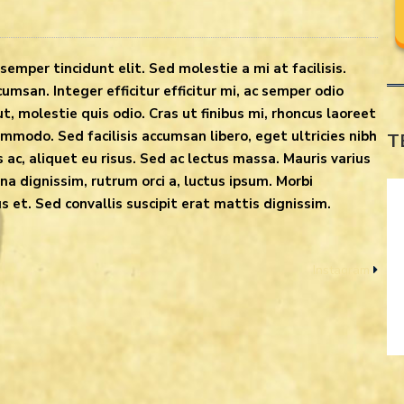
semper tincidunt elit. Sed molestie a mi at facilisis.
umsan. Integer efficitur efficitur mi, ac semper odio
, molestie quis odio. Cras ut finibus mi, rhoncus laoreet
odo. Sed facilisis accumsan libero, eget ultricies nibh
T
is ac, aliquet eu risus. Sed ac lectus massa. Mauris varius
a dignissim, rutrum orci a, luctus ipsum. Morbi
us et. Sed convallis suscipit erat mattis dignissim.
Instagram