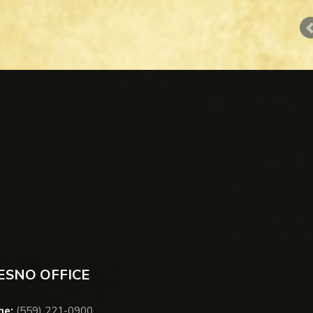
ESNO OFFICE
ne:
(559) 221-0900