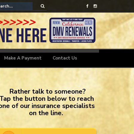
Motorcycle Insurance
Make A Payment
Contact Us
Rather talk to someone?
Tap the button below to reach
one of our insurance specialists
on the line.