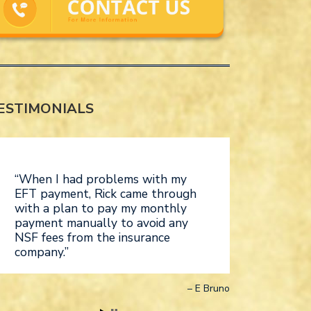
ESTIMONIALS
When I had problems with my
EFT payment, Rick came through
with a plan to pay my monthly
payment manually to avoid any
NSF fees from the insurance
company.
E Bruno